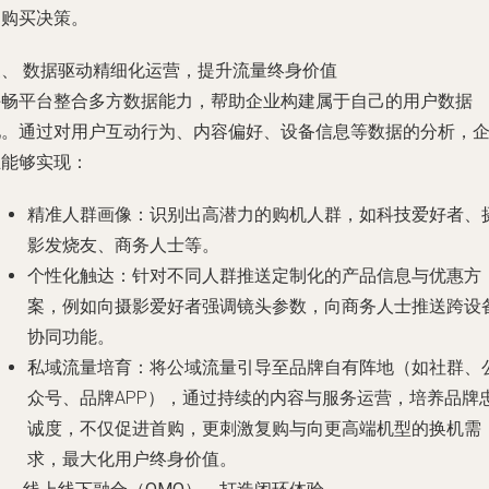
动购买决策。
三、 数据驱动精细化运营，提升流量终身价值
手畅平台整合多方数据能力，帮助企业构建属于自己的用户数据
池。通过对用户互动行为、内容偏好、设备信息等数据的分析，
业能够实现：
精准人群画像
：识别出高潜力的购机人群，如科技爱好者、
影发烧友、商务人士等。
个性化触达
：针对不同人群推送定制化的产品信息与优惠方
案，例如向摄影爱好者强调镜头参数，向商务人士推送跨设
协同功能。
私域流量培育
：将公域流量引导至品牌自有阵地（如社群、
众号、品牌APP），通过持续的内容与服务运营，培养品牌
诚度，不仅促进首购，更刺激复购与向更高端机型的换机需
求，最大化用户终身价值。