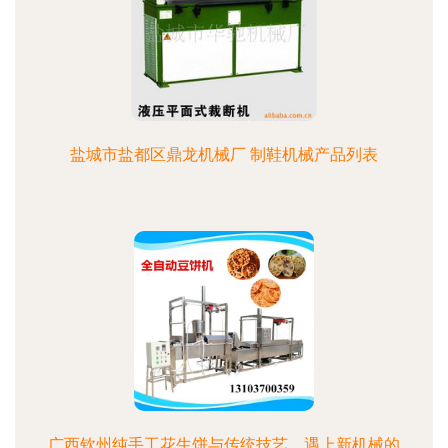
盐城市盐都区鼎龙机械厂 制鞋机械产品列表
广西钦州纯手工花生饼与传统技艺，遇上新机械的